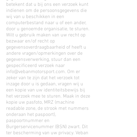
betekent dat u bij ons een verzoek kunt
indienen om de persoonsgegevens die
wij van u beschikken in een
computerbestand naar u of een ander,
door u genoemde organisatie, te sturen.
Wilt u gebruik maken van uw recht op
bezwaar en/of recht op
gegevensoverdraagbaarheid of heeft u
andere vragen/opmerkingen over de
gegevensverwerking, stuur dan een
gespecificeerd verzoek naar
info@vebanmotorsport.com
. Om er
zeker van te zijn dat het verzoek tot
inzage door u is gedaan, vragen wij u
een kopie van uw identiteitsbewijs bij
het verzoek mee te sturen. Maak in deze
kopie uw pasfoto, MRZ (machine
readable zone, de strook met nummers
onderaan het paspoort),
paspoortnummer en
Burgerservicenummer (BSN) zwart. Dit
ter bescherming van uw privacy. Veban