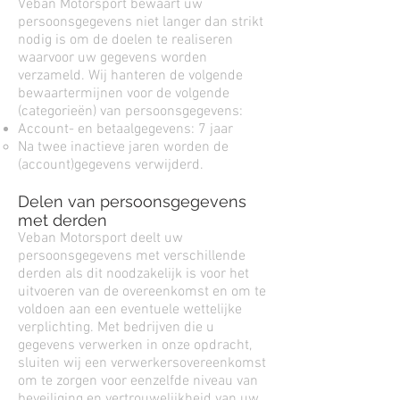
Veban Motorsport bewaart uw
persoonsgegevens niet langer dan strikt
nodig is om de doelen te realiseren
waarvoor uw gegevens worden
verzameld. Wij hanteren de volgende
bewaartermijnen voor de volgende
(categorieën) van persoonsgegevens:
Account- en betaalgegevens: 7 jaar
Na twee inactieve jaren worden de
(account)gegevens verwijderd.
Delen van persoonsgegevens
met derden
Veban Motorsport deelt uw
persoonsgegevens met verschillende
derden als dit noodzakelijk is voor het
uitvoeren van de overeenkomst en om te
voldoen aan een eventuele wettelijke
verplichting. Met bedrijven die u
gegevens verwerken in onze opdracht,
sluiten wij een verwerkersovereenkomst
om te zorgen voor eenzelfde niveau van
beveiliging en vertrouwelijkheid van uw