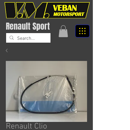
Renault Sport
Renault Clio