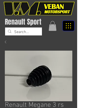
Renault Sport
Renault Megane 3 rs