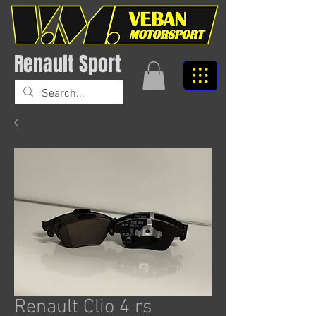
Renault Sport
Renault Clio 4 rs