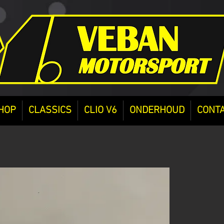
HOP
CLASSICS
CLIO V6
ONDERHOUD
CONT