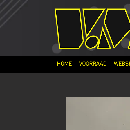
HOME
VOORRAAD
WEBS