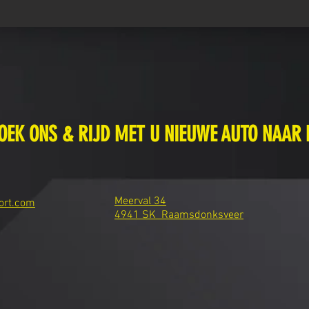
OEK ONS & RIJD MET U NIEUWE AUTO NAAR 
Meerval 34
ort.com
4941 SK Raamsdonksveer