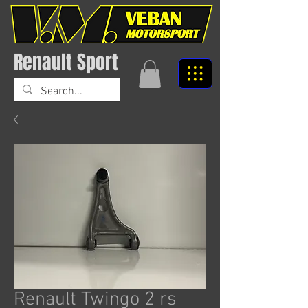
Renault Sport
Renault Twingo 2 rs