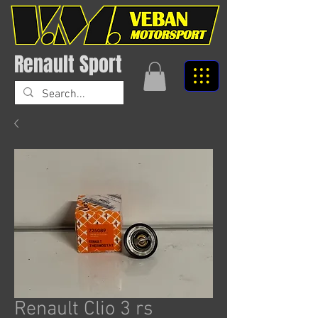
Renault Sport
Renault Clio 3 rs