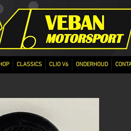
HOP
CLASSICS
CLIO V6
ONDERHOUD
CONT