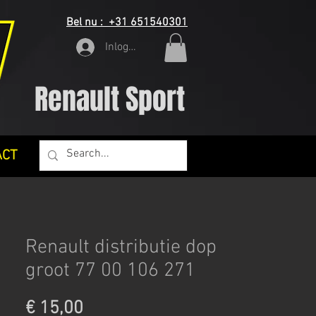
Bel nu : +31 651540301
Inloggen
Renault Sport
ACT
Renault distributie dop
groot 77 00 106 271
Prijs
€ 15,00