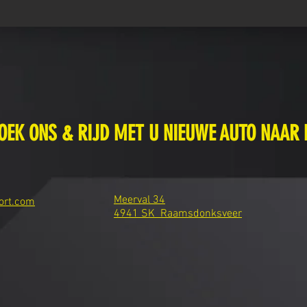
OEK ONS & RIJD MET U NIEUWE AUTO NAAR 
Meerval 34
ort.com
4941 SK Raamsdonksveer