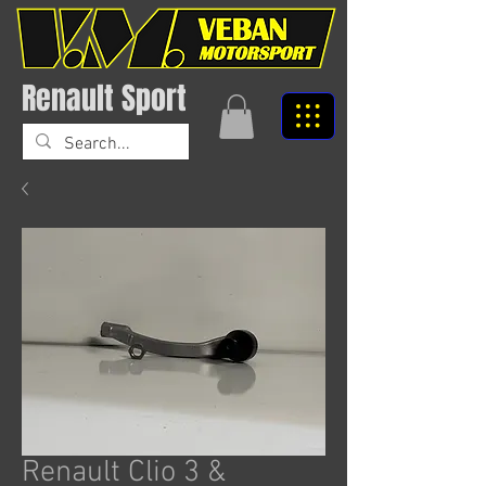
Renault Sport
Renault Clio 3 &