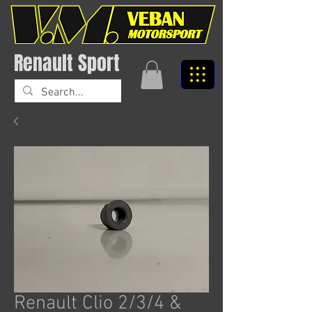
Renault Sport
Renault Clio 2/3/4 &