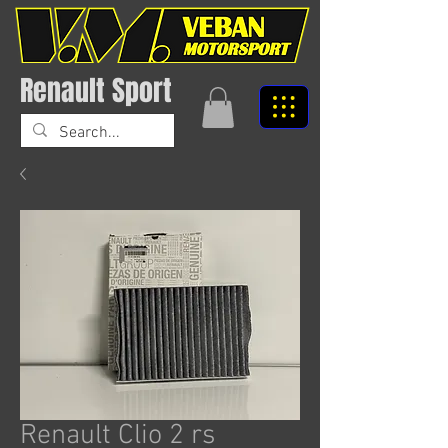
Renault Sport
Renault Clio 2 rs