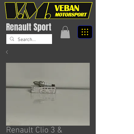
Renault Sport
Renault Clio 3 &