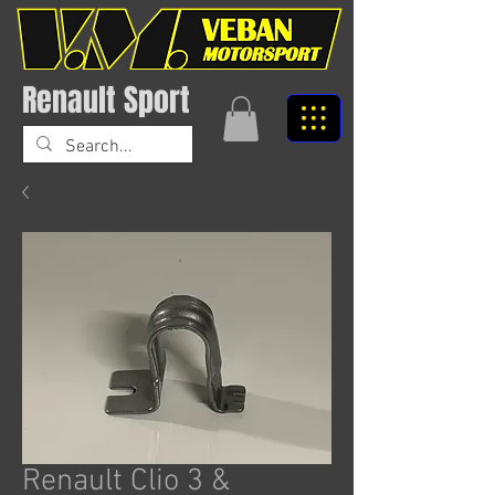
Renault Sport
Renault Clio 3 &