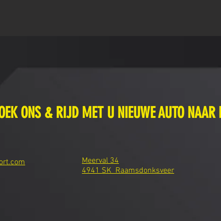
OEK ONS & RIJD MET U NIEUWE AUTO NAAR 
Meerval 34
ort.com
4941 SK Raamsdonksveer