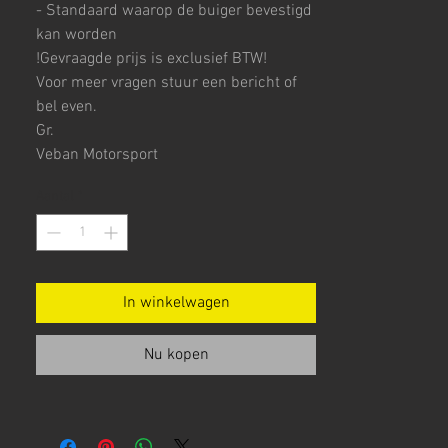
- Standaard waarop de buiger bevestigd
kan worden
!Gevraagde prijs is exclusief BTW!
Voor meer vragen stuur een bericht of
bel even.
Gr.
Veban Motorsport
Aantal
*
In winkelwagen
Nu kopen