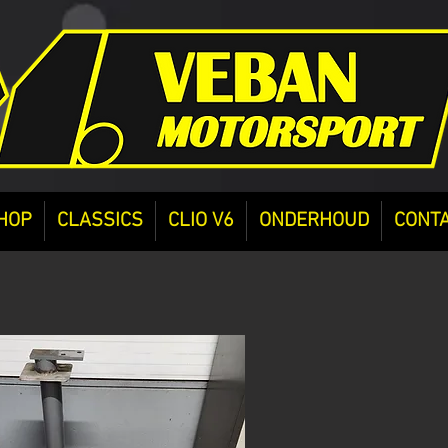
HOP
CLASSICS
CLIO V6
ONDERHOUD
CONT