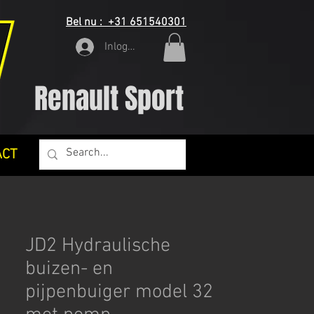
Bel nu : +31 651540301
Inloggen
Renault Sport
ACT
JD2 Hydraulische
buizen- en
pijpenbuiger model 32