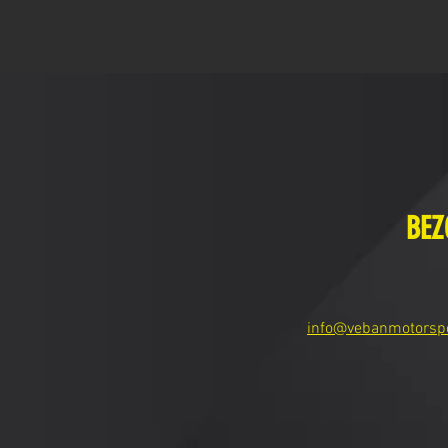
BEZ
info@vebanmotorsp