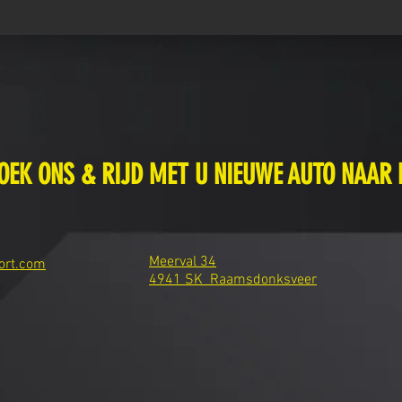
OEK ONS & RIJD MET U NIEUWE AUTO NAAR 
Meerval 34
ort.com
4941 SK Raamsdonksveer