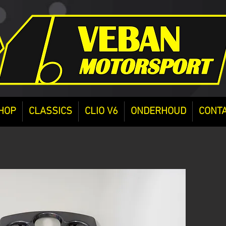
HOP
CLASSICS
CLIO V6
ONDERHOUD
CONT