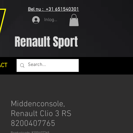
Bel nu : +31 651540301
Inloggen
Renault Sport
ACT
Middenconsole,
Renault Clio 3 RS
8200407765