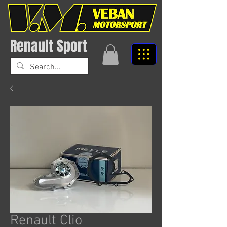
Renault Sport
Renault Clio