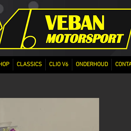
HOP
CLASSICS
CLIO V6
ONDERHOUD
CONT