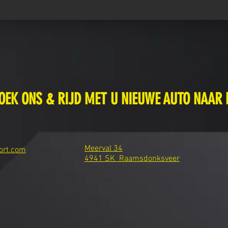
OEK ONS & RIJD MET U NIEUWE AUTO NAAR 
Meerval 34
ort.com
4941 SK Raamsdonksveer