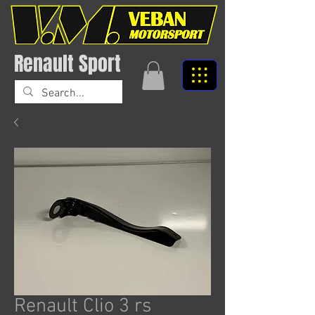
Renault Sport
Renault Clio 3 rs