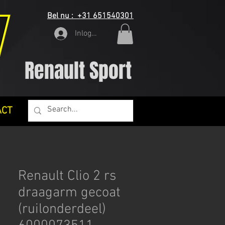
Bel nu : +31 651540301
Inloggen
Renault Sport
ACT
Renault Clio 2 rs
draagarm gecoat
(ruilonderdeel)