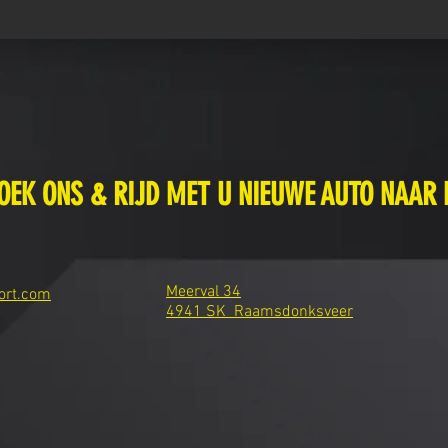
OEK ONS & RIJD MET U NIEUWE AUTO NAAR 
Meerval 34
ort.com
4941 SK Raamsdonksveer