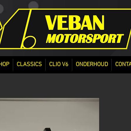
HOP
CLASSICS
CLIO V6
ONDERHOUD
CONT