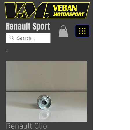
Renault Sport
Renault Clio