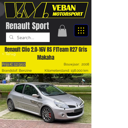
Renault Sport
Renault Clio 2.0-16V RS F1Team R27 Gris
< Terug
Makaha
Prijs:
€ 12.950
Bouwjaar:
2008
Brandstof:
Benzine
Kilometerstand:
198.000 km