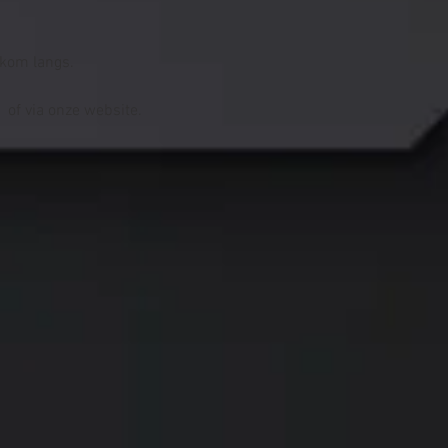
 kom langs.
 of via onze website.