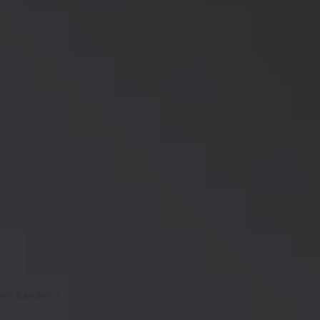
 en banden")