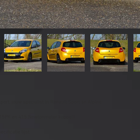
ort, jouw specialist in Renault Sport en Alpine:
315PK en 415 Newtonmeter koppel!!
cificatie lijst: