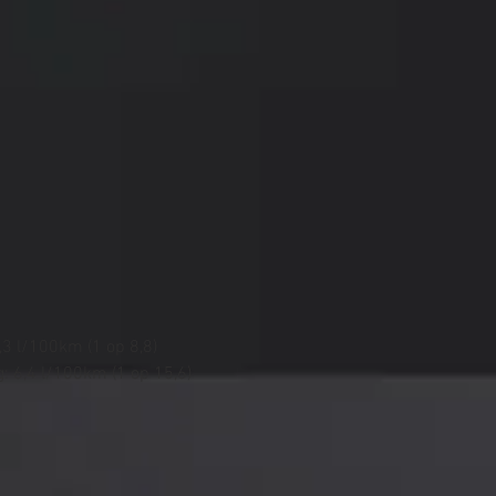
,3 l/100km (1 op 8,8)
: 6,4 l/100km (1 op 15,6)