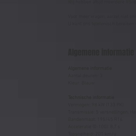
Wij hebben altijd meerdere RS-en
Voor meer vragen, aarzel niet on
U kunt ons telefonisch bereike
Algemene informatie
Algemene informatie
Aantal deuren: 3
Kleur: Blauw
Technische informatie
Vermogen: 98 kW (133 PK)
Transmissie: 5 versnellingen, 
Bandenmaat: 195/45 R16
Acceleratie (0-100): 8,7 s
Topsnelheid: 201 km/u