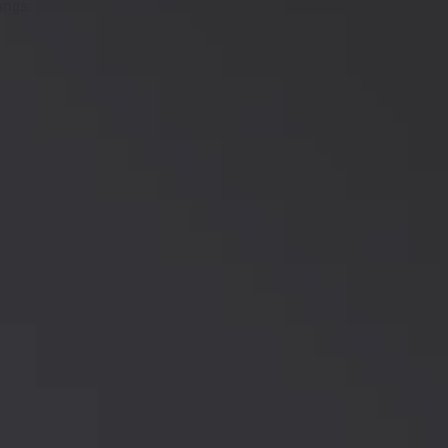
angs.