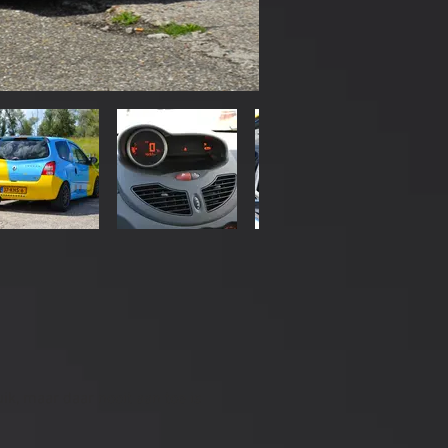
k, maar daar nooit aan toe is 