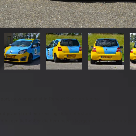
ort, jouw specialist in Renault Sport en Alpine:
uitgevoerd met een zeer lage kilometerstand.
bij een liefhebber die hem heeft klaargemaakt voor circuitgebrui